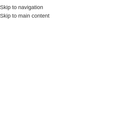
Skip to navigation
Skip to main content
سمر خلف.تيامو
»
Store
»
Home
سمر خلف.تيامو