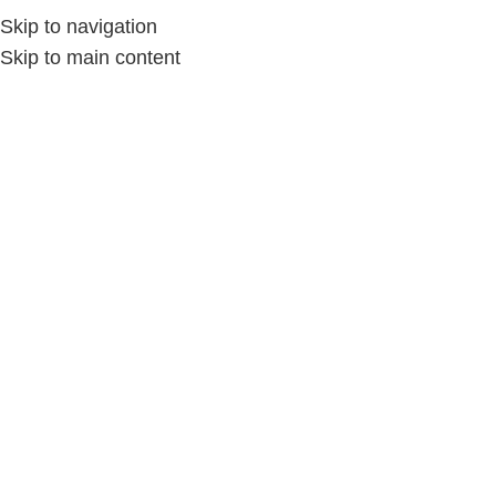
Skip to navigation
Skip to main content
Home
»
Store
»
Y&MSTORE
Y&MSTORE