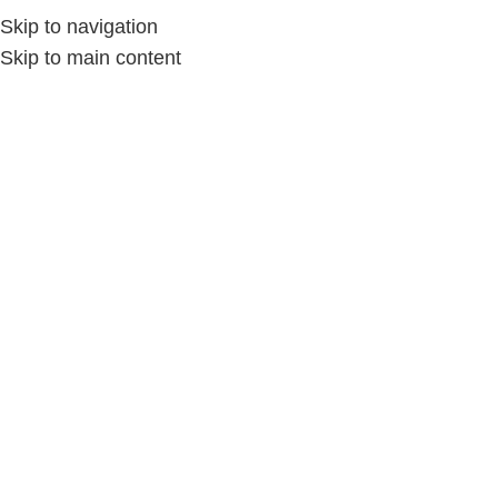
Skip to navigation
Skip to main content
الإكسسوارات حريمى
/
الإكسسوارات
/
Home
الإكسسوارات حريمى
Show sidebar