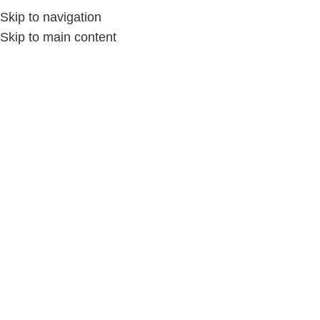
Skip to navigation
Skip to main content
Page 7
/
الإكسسوارات
/
Home
الإكسسوارات حريمى
الإكسسوارات الرجالية
الإكسسوارات
Show sidebar
-21%
-18%