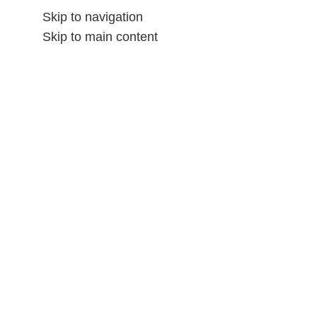
Skip to navigation
Skip to main content
الشحن و المرتجع
المتاجر
المننتحات
الصفحه الرائسيه
ALL CATEGORIES